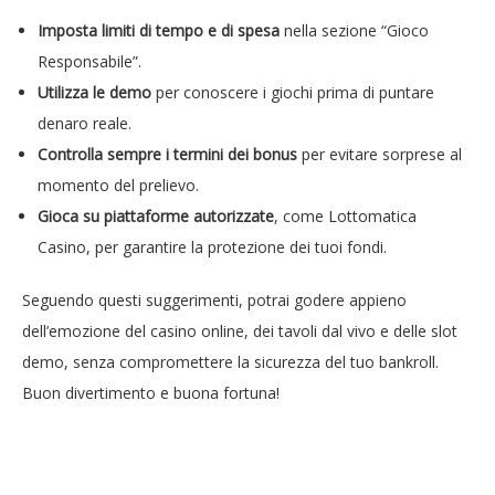
Imposta limiti di tempo e di spesa
nella sezione “Gioco
Responsabile”.
Utilizza le demo
per conoscere i giochi prima di puntare
denaro reale.
Controlla sempre i termini dei bonus
per evitare sorprese al
momento del prelievo.
Gioca su piattaforme autorizzate
, come Lottomatica
Casino, per garantire la protezione dei tuoi fondi.
Seguendo questi suggerimenti, potrai godere appieno
dell’emozione del casino online, dei tavoli dal vivo e delle slot
demo, senza compromettere la sicurezza del tuo bankroll.
Buon divertimento e buona fortuna!