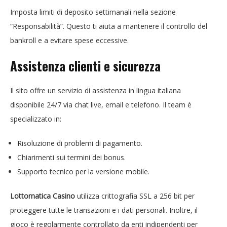
Imposta limiti di deposito settimanali nella sezione
“Responsabilità”. Questo ti aiuta a mantenere il controllo del
bankroll e a evitare spese eccessive.
Assistenza clienti e sicurezza
Il sito offre un servizio di assistenza in lingua italiana
disponibile 24/7 via chat live, email e telefono. Il team è
specializzato in:
Risoluzione di problemi di pagamento.
Chiarimenti sui termini dei bonus.
Supporto tecnico per la versione mobile.
Lottomatica Casino
utilizza crittografia SSL a 256 bit per
proteggere tutte le transazioni e i dati personali. Inoltre, il
gioco è regolarmente controllato da enti indipendenti per