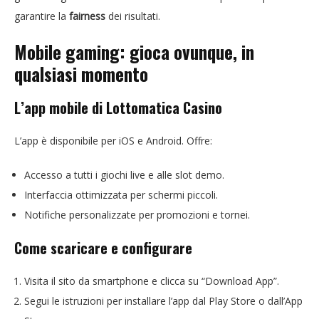
garantire la
fairness
dei risultati.
Mobile gaming: gioca ovunque, in
qualsiasi momento
L’app mobile di Lottomatica Casino
L’app è disponibile per iOS e Android. Offre:
Accesso a tutti i giochi live e alle slot demo.
Interfaccia ottimizzata per schermi piccoli.
Notifiche personalizzate per promozioni e tornei.
Come scaricare e configurare
Visita il sito da smartphone e clicca su “Download App”.
Segui le istruzioni per installare l’app dal Play Store o dall’App