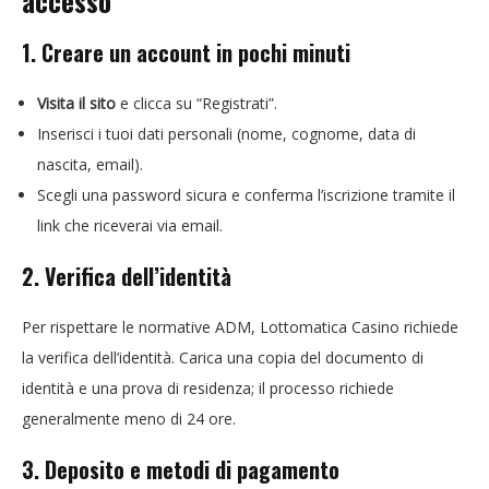
accesso
1. Creare un account in pochi minuti
Visita il sito
e clicca su “Registrati”.
Inserisci i tuoi dati personali (nome, cognome, data di
nascita, email).
Scegli una password sicura e conferma l’iscrizione tramite il
link che riceverai via email.
2. Verifica dell’identità
Per rispettare le normative ADM, Lottomatica Casino richiede
la verifica dell’identità. Carica una copia del documento di
identità e una prova di residenza; il processo richiede
generalmente meno di 24 ore.
3. Deposito e metodi di pagamento