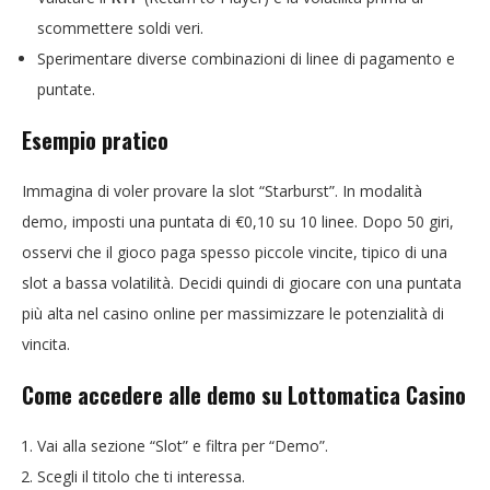
EXPERIENCIA
scommettere soldi veri.
Sperimentare diverse combinazioni di linee di pagamento e
puntate.
ESTRATEGIA
Esempio pratico
POLÍTICA
Immagina di voler provare la slot “Starburst”. In modalità
demo, imposti una puntata di €0,10 su 10 linee. Dopo 50 giri,
osservi che il gioco paga spesso piccole vincite, tipico di una
CONTACTÁCTAME
slot a bassa volatilità. Decidi quindi di giocare con una puntata
più alta nel casino online per massimizzare le potenzialità di
vincita.
Come accedere alle demo su Lottomatica Casino
Vai alla sezione “Slot” e filtra per “Demo”.
Scegli il titolo che ti interessa.