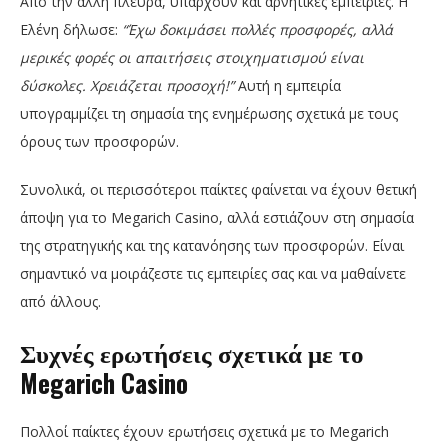
Από την άλλη πλευρά, υπάρχουν και αρνητικές εμπειρίες. Η
Ελένη δήλωσε:
“Έχω δοκιμάσει πολλές προσφορές, αλλά
μερικές φορές οι απαιτήσεις στοιχηματισμού είναι
δύσκολες. Χρειάζεται προσοχή!”
Αυτή η εμπειρία
υπογραμμίζει τη σημασία της ενημέρωσης σχετικά με τους
όρους των προσφορών.
Συνολικά, οι περισσότεροι παίκτες φαίνεται να έχουν θετική
άποψη για το Megarich Casino, αλλά εστιάζουν στη σημασία
της στρατηγικής και της κατανόησης των προσφορών. Είναι
σημαντικό να μοιράζεστε τις εμπειρίες σας και να μαθαίνετε
από άλλους.
Συχνές ερωτήσεις σχετικά με το
Megarich Casino
Πολλοί παίκτες έχουν ερωτήσεις σχετικά με το Megarich