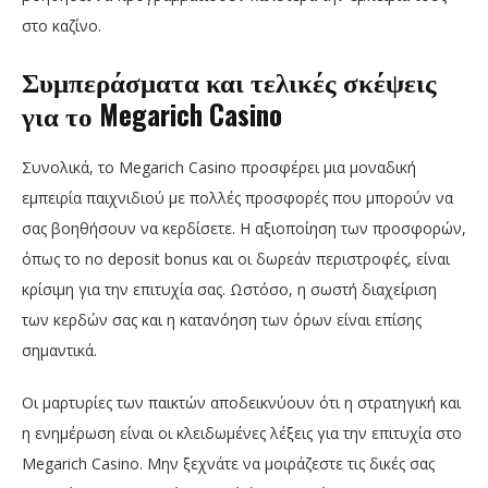
στο καζίνο.
Συμπεράσματα και τελικές σκέψεις
για το Megarich Casino
Συνολικά, το Megarich Casino προσφέρει μια μοναδική
εμπειρία παιχνιδιού με πολλές προσφορές που μπορούν να
σας βοηθήσουν να κερδίσετε. Η αξιοποίηση των προσφορών,
όπως το no deposit bonus και οι δωρεάν περιστροφές, είναι
κρίσιμη για την επιτυχία σας. Ωστόσο, η σωστή διαχείριση
των κερδών σας και η κατανόηση των όρων είναι επίσης
σημαντικά.
Οι μαρτυρίες των παικτών αποδεικνύουν ότι η στρατηγική και
η ενημέρωση είναι οι κλειδωμένες λέξεις για την επιτυχία στο
Megarich Casino. Μην ξεχνάτε να μοιράζεστε τις δικές σας