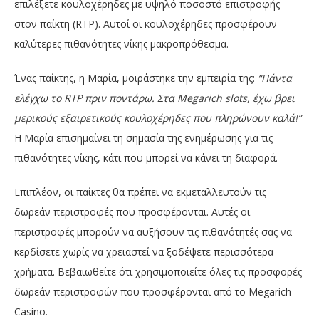
επιλέξετε κουλοχέρηδες με υψηλό ποσοστό επιστροφής
στον παίκτη (RTP). Αυτοί οι κουλοχέρηδες προσφέρουν
καλύτερες πιθανότητες νίκης μακροπρόθεσμα.
Ένας παίκτης, η Μαρία, μοιράστηκε την εμπειρία της:
“Πάντα
ελέγχω το RTP πριν ποντάρω. Στα Megarich slots, έχω βρει
μερικούς εξαιρετικούς κουλοχέρηδες που πληρώνουν καλά!”
INICIO
Η Μαρία επισημαίνει τη σημασία της ενημέρωσης για τις
πιθανότητες νίκης, κάτι που μπορεί να κάνει τη διαφορά.
ACERCA DE MI
Επιπλέον, οι παίκτες θα πρέπει να εκμεταλλευτούν τις
δωρεάν περιστροφές που προσφέρονται. Αυτές οι
περιστροφές μπορούν να αυξήσουν τις πιθανότητές σας να
EXPERIENCIA
κερδίσετε χωρίς να χρειαστεί να ξοδέψετε περισσότερα
χρήματα. Βεβαιωθείτε ότι χρησιμοποιείτε όλες τις προσφορές
δωρεάν περιστροφών που προσφέρονται από το Megarich
Casino.