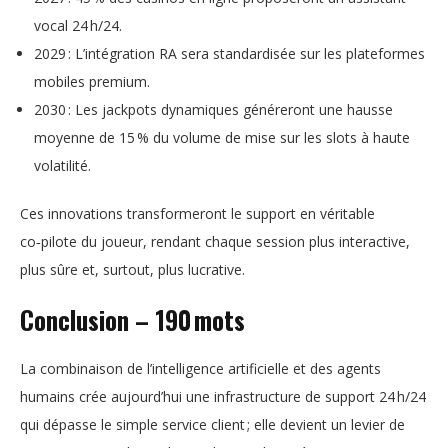
vocal 24 h/24.
2029 : L’intégration RA sera standardisée sur les plateformes
mobiles premium.
2030 : Les jackpots dynamiques généreront une hausse
moyenne de 15 % du volume de mise sur les slots à haute
volatilité.
Ces innovations transformeront le support en véritable
co‑pilote du joueur, rendant chaque session plus interactive,
plus sûre et, surtout, plus lucrative.
Conclusion – 190 mots
La combinaison de l’intelligence artificielle et des agents
humains crée aujourd’hui une infrastructure de support 24 h/24
qui dépasse le simple service client ; elle devient un levier de