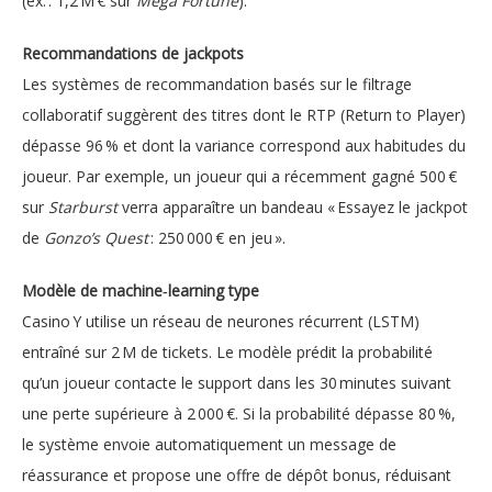
(ex. : 1,2 M € sur
Mega Fortune
).
Recommandations de jackpots
Les systèmes de recommandation basés sur le filtrage
collaboratif suggèrent des titres dont le RTP (Return to Player)
dépasse 96 % et dont la variance correspond aux habitudes du
joueur. Par exemple, un joueur qui a récemment gagné 500 €
sur
Starburst
verra apparaître un bandeau « Essayez le jackpot
de
Gonzo’s Quest
: 250 000 € en jeu ».
Modèle de machine‑learning type
Casino Y utilise un réseau de neurones récurrent (LSTM)
entraîné sur 2 M de tickets. Le modèle prédit la probabilité
qu’un joueur contacte le support dans les 30 minutes suivant
une perte supérieure à 2 000 €. Si la probabilité dépasse 80 %,
le système envoie automatiquement un message de
réassurance et propose une offre de dépôt bonus, réduisant